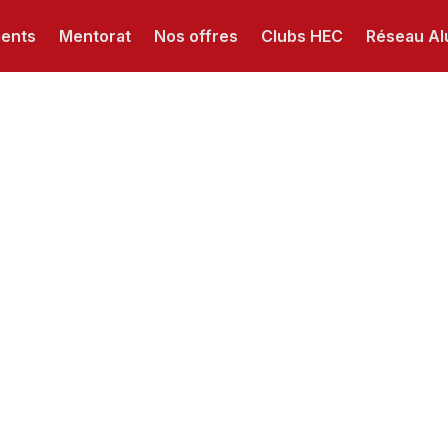
ments
Mentorat
Nos offres
Clubs HEC
Réseau Al